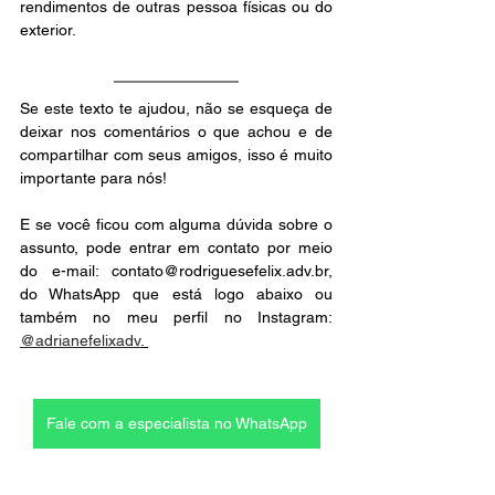
rendimentos de outras pessoa físicas ou do 
exterior.
Se este texto te ajudou, não se esqueça de 
deixar nos comentários o que achou e de 
compartilhar com seus amigos, isso é muito 
importante para nós!
E se você ficou com alguma dúvida sobre o 
assunto, pode entrar em contato por meio 
do e-mail: contato@rodriguesefelix.adv.br, 
do WhatsApp que está logo abaixo ou 
também no meu perfil no Instagram: 
@adrianefelixadv.
Fale com a especialista no WhatsApp