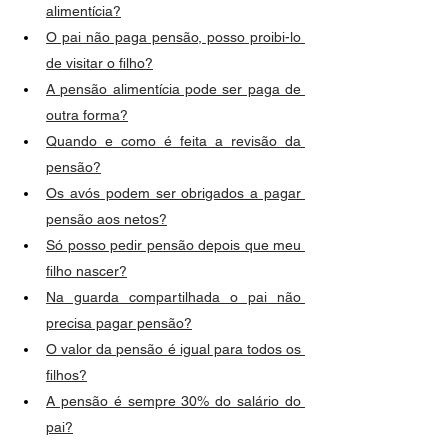
alimentícia?
O pai não paga pensão, posso proibi-lo 
de visitar o filho?
A pensão alimentícia pode ser paga de 
outra forma?
Quando e como é feita a revisão da 
pensão?
Os avós podem ser obrigados a pagar 
pensão aos netos?
Só posso pedir pensão depois que meu 
filho nascer?
Na guarda compartilhada o pai não 
precisa pagar pensão?
O valor da pensão é igual para todos os 
filhos?
A pensão é sempre 30% do salário do 
pai?