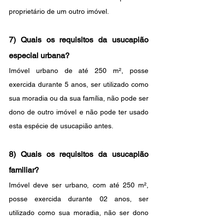
proprietário de um outro imóvel.
7) Quais os requisitos da usucapião 
especial urbana?
Imóvel urbano de até 250 m², posse 
exercida durante 5 anos, ser utilizado como 
sua moradia ou da sua família, não pode ser 
dono de outro imóvel e não pode ter usado 
esta espécie de usucapião antes.
8) Quais os requisitos da usucapião 
familiar? 
Imóvel deve ser urbano, com até 250 m², 
posse exercida durante 02 anos, ser 
utilizado como sua moradia, não ser dono 