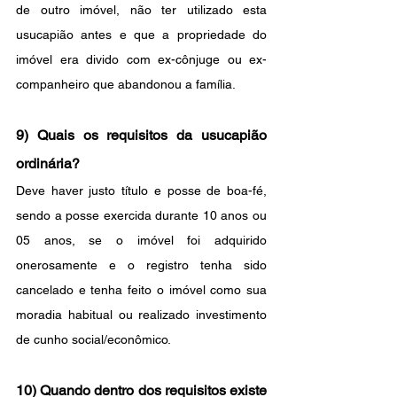
de outro imóvel, não ter utilizado esta 
usucapião antes e que a propriedade do 
imóvel era divido com ex-cônjuge ou ex-
companheiro que abandonou a família.
9) Quais os requisitos da usucapião 
ordinária?
Deve haver justo título e posse de boa-fé, 
sendo a posse exercida durante 10 anos ou 
05 anos, se o imóvel foi adquirido 
onerosamente e o registro tenha sido 
cancelado e tenha feito o imóvel como sua 
moradia habitual ou realizado investimento 
de cunho social/econômico.
10) Quando dentro dos requisitos existe 