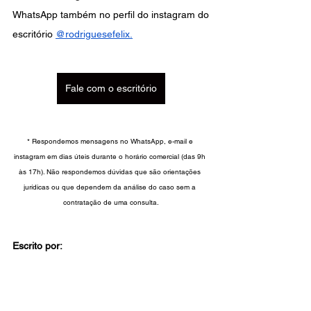
WhatsApp também no perfil do instagram do 
escritório
@rodriguesefelix
.
Fale com o escritório
* Respondemos mensagens no WhatsApp, e-mail e 
instagram em dias úteis durante o horário comercial (das 9h 
às 17h). Não respondemos dúvidas que são orientações 
jurídicas ou que dependem da análise do caso sem a 
contratação de uma consulta.
Escrito por: