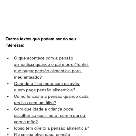
Outros textos que podem ser do seu 
interesse:
O que acontece com a pensão 
alimentícia quando o pai morre?
Tenho 
que pagar pensão alimentícia para 
meu enteado?
Quando o filho mora com os avós 
quem paga pensão alimentícia?
Como funciona a pensão quando cada 
um fica com um filho?
Com que idade a criança pode 
escolher se quer morar com o pai ou 
com a mãe?
Idoso tem direito a pensão alimentícia?
Pai socioafetivo paga pensão 