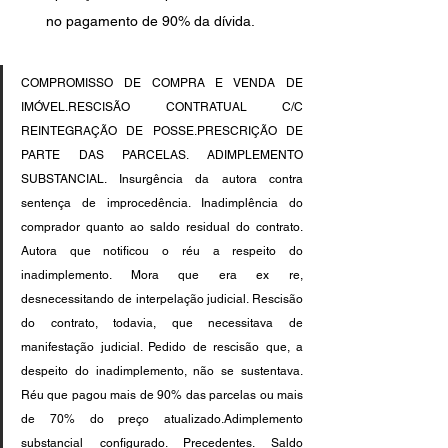
no pagamento de 90% da dívida.
COMPROMISSO DE COMPRA E VENDA DE 
IMÓVEL.RESCISÃO CONTRATUAL C/C 
REINTEGRAÇÃO DE POSSE.PRESCRIÇÃO DE 
PARTE DAS PARCELAS. ADIMPLEMENTO 
SUBSTANCIAL. Insurgência da autora contra 
sentença de improcedência. Inadimplência do 
comprador quanto ao saldo residual do contrato. 
Autora que notificou o réu a respeito do 
inadimplemento. Mora que era ex re, 
desnecessitando de interpelação judicial. Rescisão 
do contrato, todavia, que necessitava de 
manifestação judicial. Pedido de rescisão que, a 
despeito do inadimplemento, não se sustentava. 
Réu que pagou mais de 90% das parcelas ou mais 
de 70% do preço atualizado.Adimplemento 
substancial configurado. Precedentes. Saldo 