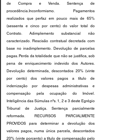
de Compra e Venda. Sentença de 
procedência.Inconformismo. Pagamentos 
realizados que perfaz em pouco mais de 65% 
(sessenta e cinco por cento) do valor total do 
Contrato. Adimplemento substancial não 
caracterizado. Rescisão contratual decretada com 
base no inadimplemento. Devolução de parcelas 
pagas. Perda da totalidade que não se justifica, sob 
pena de enriquecimento indevido dos Autores. 
Devolução determinada, descontados 20% (vinte 
por cento) dos valores pagos a título de 
indenização por despesas administrativas e 
compensação pela ocupação do Imóvel. 
Inteligência das Súmulas nºs. 1, 2 e 3 deste Egrégio 
Tribunal de Justiça. Sentença parcialmente 
reformada. RECURSOS PARCIALMENTE 
PROVIDOS para determinar a devolução dos 
valores pagos, numa única parcela, descontados 
20% (vinte porcento) a título de compensação pelo 