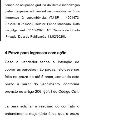
tempo de ocupação gratuita do Bem e indenização 
pelas despesas administrativas, mantidos os ônus 
inerentes à sucumbência. (TJ-SP - 4001472-
27.2013.8.26.0223, Relator: Penna Machado, Data 
de julgamento: 11/02/2020, 10ª Câmara de Direito 
Privado, Data de Publicação: 11/02/2020).
4 Prazo para ingressar com ação
Caso o vendedor tenha a intenção de 
cobrar as parcelas não pagas, isto deve ser 
feito no prazo de até 5 anos, contando este 
prazo a partir do vencimento, conforme 
previsto no artigo 206, §5º, I do Código Civil.
Já para solicitar a rescisão do contrato o 
entendimento majoritário é de que o prazo 