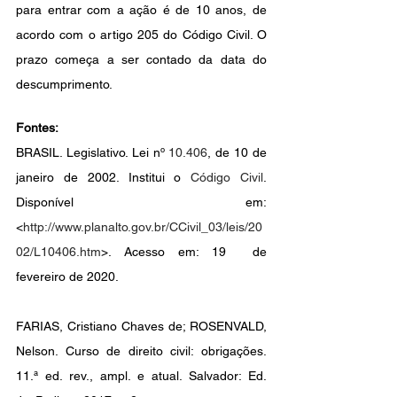
para entrar com a ação é de 10 anos, de 
acordo com o artigo 205 do Código Civil. O 
prazo começa a ser contado da data do 
descumprimento.
Fontes:
BRASIL. Legislativo. Lei nº 
10.406
, de 10 de 
janeiro de 2002. Institui o 
Código Civil
. 
Disponível em: 
<
http://www.planalto.gov.br/CCivil_03/leis/20
02/L10406.htm
>. Acesso em: 19  de 
fevereiro de 2020.
FARIAS, Cristiano Chaves de; ROSENVALD, 
Nelson. Curso de direito civil: obrigações. 
11.ª ed. rev., ampl. e atual. Salvador: Ed. 