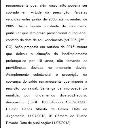
remanescente que, além disso, não poderia ser 
cobrado em virtude da prescrição. Parcelas 
vencidas entre junho de 2005 até novembro de 
2005. Dívida líquida constante de instrumento 
particular que tem prazo prescricional quinquenal, 
contado da data de seu vencimento (art. 206, §5º, I, 
CC). Ação proposta em outubro de 2015. Autora 
que deixou a situação do inadimplemento 
prolongar-se por 10 anos, não tomando as 
providências devidas no momento devido. 
Adimplemento substancial e prescrição da 
cobrança do saldo remanescente que impede a 
rescisão contratual. Sentença de improcedência 
mantida, por fundamentos diversos.Recurso 
desprovido. (TJ-SP 1003548-65.2015.8.26.0236. 
Relator: Carlos Alberto de Salles. Data de 
Julgamento: 11/07/2018, 3ª Câmara de Direito 
Privado. Data de publicação: 11/07/2018).