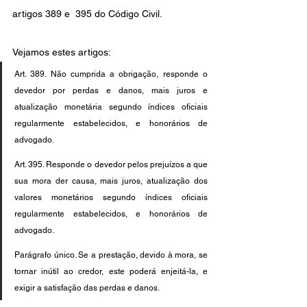
artigos 389 e  395 do Código Civil.
Vejamos estes artigos:
Art. 389. Não cumprida a obrigação, responde o 
devedor por perdas e danos, mais juros e 
atualização monetária segundo índices oficiais 
regularmente estabelecidos, e honorários de 
advogado.
Art. 395. Responde o devedor pelos prejuízos a que 
sua mora der causa, mais juros, atualização dos 
valores monetários segundo índices oficiais 
regularmente estabelecidos, e honorários de 
advogado.
Parágrafo único. Se a prestação, devido à mora, se 
tornar inútil ao credor, este poderá enjeitá-la, e 
exigir a satisfação das perdas e danos.