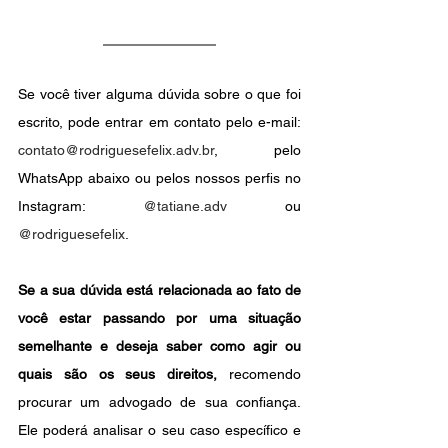
Se você tiver alguma dúvida sobre o que foi 
escrito, pode entrar em contato pelo e-mail: 
contato@rodriguesefelix.adv.br
, pelo 
WhatsApp abaixo ou pelos nossos perfis no 
Instagram: 
@tatiane.adv
 ou 
@rodriguesefelix
.
Se a sua dúvida está relacionada ao fato de 
você estar passando por uma situação 
semelhante e deseja saber como agir ou 
quais são os seus direitos,
 recomendo 
procurar um advogado de sua confiança. 
Ele poderá analisar o seu caso específico e 