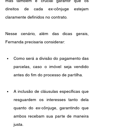
mas também é crucial garantir que os 
direitos de cada ex-cônjuge estejam 
claramente definidos no contrato.
Nesse cenário, além das dicas gerais, 
Fernanda precisaria considerar:
Como será a divisão do pagamento das 
parcelas, caso o imóvel seja vendido 
antes do fim do processo de partilha.
A inclusão de cláusulas específicas que 
resguardem os interesses tanto dela 
quanto do ex-cônjuge, garantindo que 
ambos recebam sua parte de maneira 
justa.