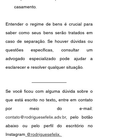
casamento.
Entender o regime de bens é crucial para 
saber como seus bens serão tratados em 
caso de separação. Se houver dúvidas ou 
questões específicas, consultar um 
advogado especializado pode ajudar a 
esclarecer e resolver qualquer situação.
Se você ficou com alguma dúvida sobre o 
que está escrito no texto
, 
entre em contato 
por meio do e-mail: 
contato@rodriguesefelix.adv.br
, pelo botão 
abaixo ou pelo perfil do escritório no 
Instagram
 @rodriguesefelix. 