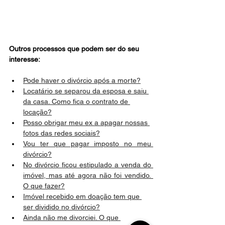
Outros processos que podem ser do seu 
interesse:
Pode haver o divórcio após a morte?
Locatário se separou da esposa e saiu 
da casa. Como fica o contrato de 
locação?
Posso obrigar meu ex a apagar nossas 
fotos das redes sociais?
Vou ter que pagar imposto no meu 
divórcio?
No divórcio ficou estipulado a venda do 
imóvel, mas até agora não foi vendido. 
O que fazer?
Imóvel recebido em doação tem que 
ser dividido no divórcio?
Ainda não me divorciei. O que 