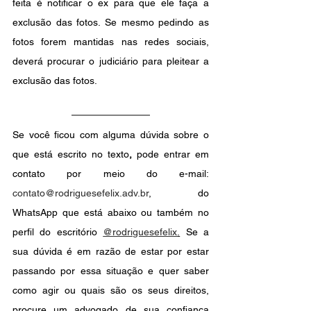
feita é notificar o ex para que ele faça a 
exclusão das fotos. Se mesmo pedindo as 
fotos forem mantidas nas redes sociais, 
deverá procurar o judiciário para pleitear a 
exclusão das fotos.
Se você ficou com alguma dúvida sobre o 
que está escrito no texto
,
pode entrar em 
contato por meio do e-mail: 
contato@rodriguesefelix.adv.br
, do 
WhatsApp que está abaixo ou também no 
perfil do escritório
@rodriguesefelix
.
 Se a 
sua dúvida é em razão de estar por estar 
passando por essa situação e quer saber 
como agir ou quais são os seus direitos, 
procure um advogado de sua confiança 