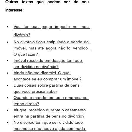
Outros textos que podem ser do seu 
interesse:
Vou ter que pagar imposto no meu 
divórcio?
No divórcio ficou estipulado a venda do 
imóvel, mas até agora não foi vendido. 
O que fazer?
Imóvel recebido em doação tem que 
ser dividido no divórcio?
Ainda não me divorciei. O que 
acontece se eu comprar um imóvel?
Duas coisas sobre partilha de bens 
que você precisa saber
Quando o marido tem uma empresa eu 
tenho direito?
Aluguel recebido durante o casamento 
entra na partilha de bens no divórcio?
No divórcio tem que ser dividido tudo 
mesmo se não houve ajuda com nada 