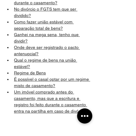
durante o casamento?
No divórcio o FGTS tem que ser 
dividido?
Como fazer união estável com 
separação total de bens?
Ganhei na mega sena, tenho que 
dividir?
Onde deve ser registrado o pacto 
antenupcial?
Qual o regime de bens na união 
estável?
Regime de Bens
É possível o casal optar por um regime 
misto de casamento?
Um imóvel comprado antes do 
casamento, mas que a escritura e 
registro foi feito durante o casamento 
entra na partilha em caso de divórcio?