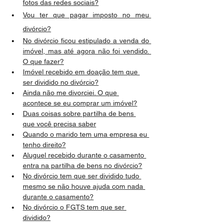
fotos das redes sociais?
Vou ter que pagar imposto no meu 
divórcio?
No divórcio ficou estipulado a venda do 
imóvel, mas até agora não foi vendido. 
O que fazer?
Imóvel recebido em doação tem que 
ser dividido no divórcio?
Ainda não me divorciei. O que 
acontece se eu comprar um imóvel?
Duas coisas sobre partilha de bens 
que você precisa saber
Quando o marido tem uma empresa eu 
tenho direito?
Aluguel recebido durante o casamento 
entra na partilha de bens no divórcio?
No divórcio tem que ser dividido tudo 
mesmo se não houve ajuda com nada 
durante o casamento?
No divórcio o FGTS tem que ser 
dividido?