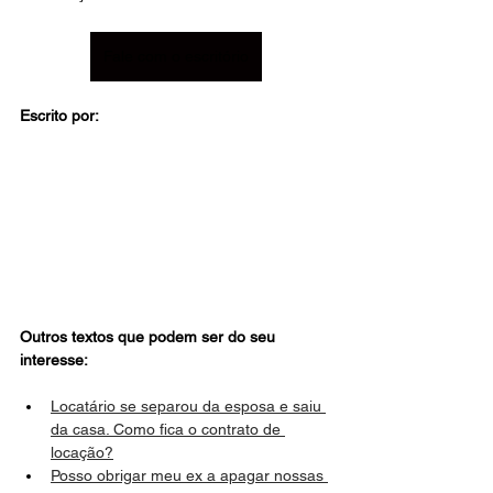
Fale com o escritório
Escrito por:
Outros textos que podem ser do seu 
interesse: 
Locatário se separou da esposa e saiu 
da casa. Como fica o contrato de 
locação?
Posso obrigar meu ex a apagar nossas 