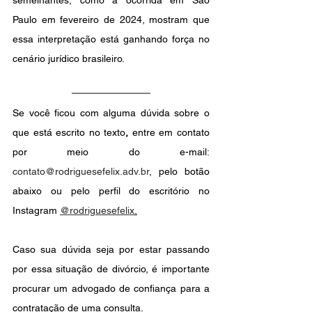
semelhantes, como a ocorrida em São 
Paulo em fevereiro de 2024, mostram que 
essa interpretação está ganhando força no 
cenário jurídico brasileiro.
Se você ficou com alguma dúvida sobre o 
que está escrito no texto
,
entre em contato 
por meio do e-mail: 
contato@rodriguesefelix.adv.br
, pelo botão 
abaixo ou pelo perfil do escritório no 
Instagram
@rodriguesefelix
.
Caso sua dúvida seja por estar passando 
por essa situação de divórcio, é importante 
procurar um advogado de confiança para a 
contratação de uma consulta.