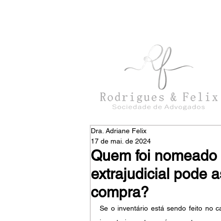
con
tato@rodriguesefelix.adv.br
Dra. Adriane Felix
17 de mai. de 2024
Quem foi nomeado i
extrajudicial pode 
compra?
Se o inventário está sendo feito no c