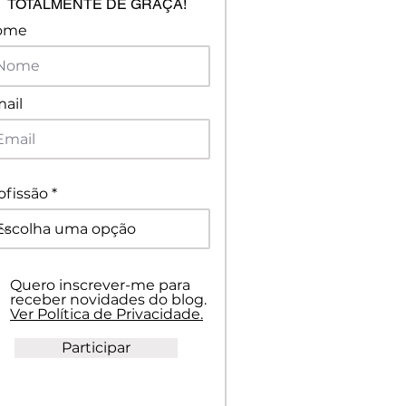
TOTALMENTE DE GRAÇA!
ome
ail
ofissão
Quero inscrever-me para
receber novidades do blog.
Ver Política de Privacidade.
Participar