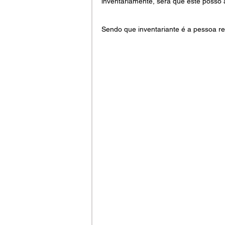
inventariamente, será que este posso 
Sendo que inventariante é a pessoa rep