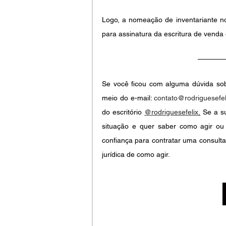
Logo, a nomeação de inventariante no i
para assinatura da escritura de venda
Se você ficou com alguma dúvida sobr
meio do e-mail: 
contato@rodriguesefel
do escritório
@rodriguesefelix
.
 Se a s
situação e quer saber como agir ou
confiança para contratar uma consulta
jurídica de como agir.