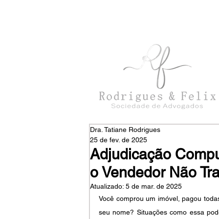
con
tato@rodriguesefelix.adv.br
Dra. Tatiane Rodrigues
25 de fev. de 2025
Adjudicação Compu
o Vendedor Não Tra
Atualizado:
5 de mar. de 2025
Você comprou um imóvel, pagou todas 
seu nome? Situações como essa podem