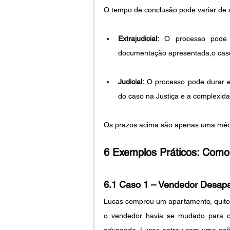
O tempo de conclusão pode variar de 
Extrajudicial:
 O processo pode 
documentação apresentada,o caso 
Judicial:
 O processo pode durar 
do caso na Justiça e a complexida
Os prazos acima são apenas uma médi
6 Exemplos Práticos: Como
6.1 Caso 1 – Vendedor Desap
Lucas comprou um apartamento, quitou o
o vendedor havia se mudado para ou
advogado, Lucas entrou com uma ação 