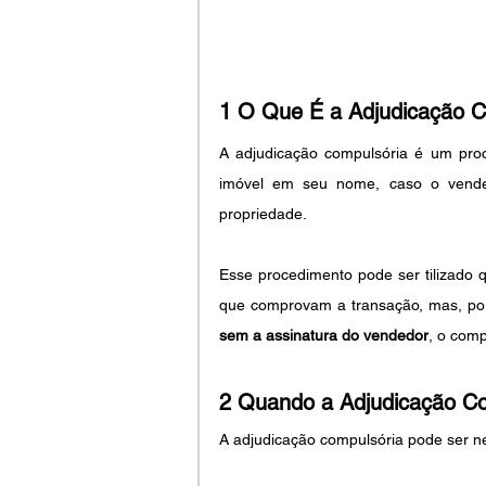
1 O Que É a Adjudicação C
A adjudicação compulsória é um proce
imóvel em seu nome, caso o vended
propriedade.
Esse procedimento pode ser tilizado 
que comprovam a transação, mas, por 
sem a assinatura do vendedor
, o com
2 Quando a Adjudicação Co
A adjudicação compulsória pode ser ne