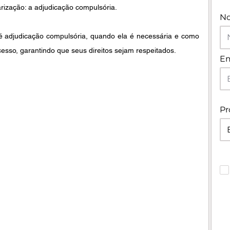
rização: a adjudicação compulsória.
N
 é adjudicação compulsória, quando ela é necessária e como 
esso, garantindo que seus direitos sejam respeitados.
Em
Pr