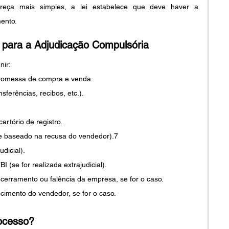
areça mais simples, a lei estabelece que deve haver a 
ento.
para a Adjudicação Compulsória
nir:
romessa de compra e venda.
erências, recibos, etc.).
artório de registro.
se baseado na recusa do vendedor).7
udicial).
(se for realizada extrajudicial).
rramento ou falência da empresa, se for o caso.
imento do vendedor, se for o caso.
ocesso?