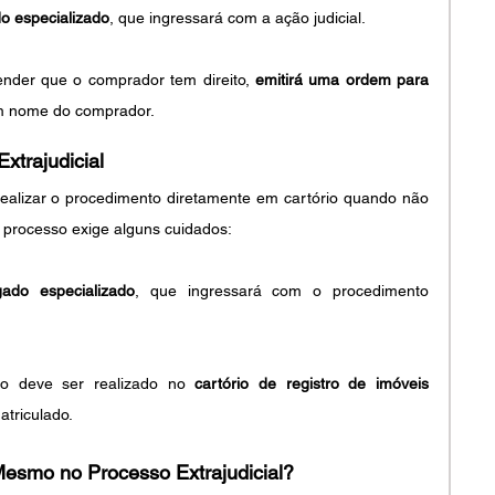
 especializado
, que ingressará com a ação judicial.
ender que o comprador tem direito, 
emitirá uma ordem para 
m nome do comprador.
xtrajudicial
 realizar o procedimento diretamente em cartório quando não 
 o processo exige alguns cuidados:
do especializado
, que ingressará com o procedimento 
o deve ser realizado no 
cartório de registro de imóveis 
atriculado.
esmo no Processo Extrajudicial?