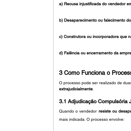
a) Recusa injustificada do vendedor em
b) Desaparecimento ou falecimento d
c) Construtora ou incorporadora que nã
d) Falência ou encerramento da empr
3 Como Funciona o Proces
O processo pode ser realizado de dua
extrajudicialmente
.
3.1 Adjudicação Compulsória J
Quando o vendedor 
resiste ou desap
mais indicada. O processo envolve: