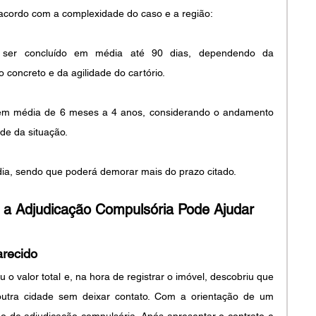
acordo com a complexidade do caso e a região:
ser concluído em média até 90 dias, dependendo da 
concreto e da agilidade do cartório.
em média de 6 meses a 4 anos, considerando o andamento 
de da situação.
a, sendo que poderá demorar mais do prazo citado.
 a Adjudicação Compulsória Pode Ajudar
arecido
 valor total e, na hora de registrar o imóvel, descobriu que 
tra cidade sem deixar contato. Com a orientação de um 
de adjudicação compulsória. Após apresentar o contrato e 