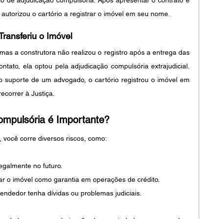
autorizou o cartório a registrar o imóvel em seu nome.
Transferiu o Imóvel
as a construtora não realizou o registro após a entrega das 
ntato, ela optou pela adjudicação compulsória extrajudicial. 
suporte de um advogado, o cartório registrou o imóvel em 
correr à Justiça.
ompulsória é Importante?
 você corre diversos riscos, como:
egalmente no futuro.
sar o imóvel como garantia em operações de crédito.
endedor tenha dívidas ou problemas judiciais.