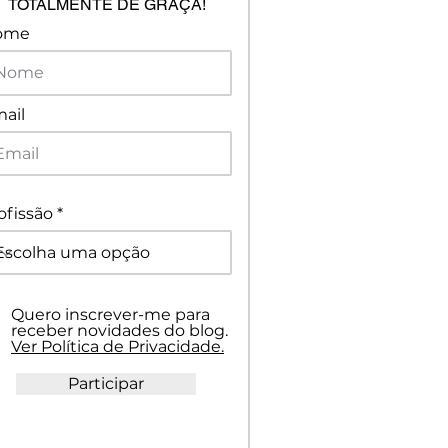
TOTALMENTE DE GRAÇA!
ome
ail
ofissão
Quero inscrever-me para
receber novidades do blog.
Ver Política de Privacidade.
Participar