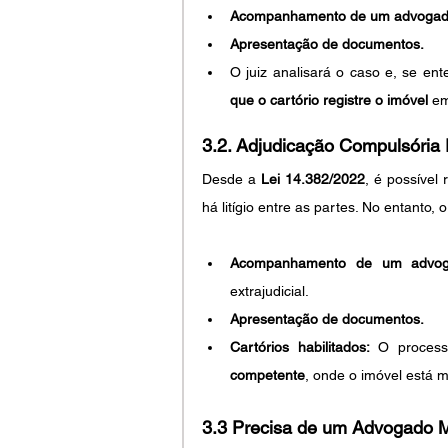
Acompanhamento de um advogado
Apresentação de documentos.
O juiz analisará o caso e, se ent
que o cartório registre o imóvel
 e
3.2. Adjudicação Compulsória E
Desde a 
Lei 14.382/2022
, é possível
há litígio entre as partes. No entanto,
Acompanhamento de um advoga
extrajudicial.
Apresentação de documentos.
Cartórios habilitados:
 O process
competente
, onde o imóvel está m
3.3 Precisa de um Advogado M