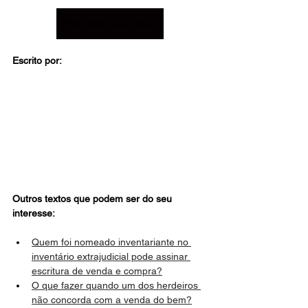
Fale com o escritório
Escrito por:
Outros textos que podem ser do seu 
interesse:
Quem foi nomeado inventariante no 
inventário extrajudicial pode assinar 
escritura de venda e compra?
O que fazer quando um dos herdeiros 
não concorda com a venda do bem?