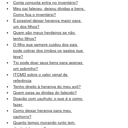
Conta conjunta entra no inventário?
Meu pai faleceu, deixou dívidas e bens. 
Como fica o inventário?
É possível deixar herança maior para 
um dos filhos?
Quem são meus herdeiros se não 
tenho filhos?
O filho que sempre cuidou dos pais 
pode cobrar dos irmãos os gastos que 
teve?
Tio pode doar seus bens para apenas 
um sobrinho?
ITCMD sobre o valor venal de 
referência
Tenho direito à herança do meu avô?
Quem paga as dívidas do falecido?
Doação com usufruto: o que é e como 
fazer
Como deixar herança para meu 
cachorro?
Quanto tempo morando junto tem 