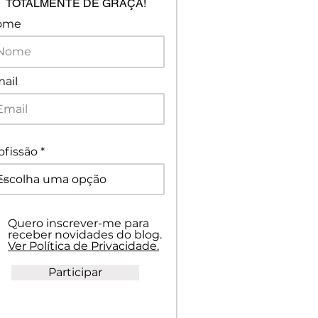
TOTALMENTE DE GRAÇA!
ome
ail
ofissão
Quero inscrever-me para
receber novidades do blog.
Ver Política de Privacidade.
Participar