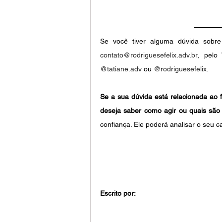
contato@rodriguesefelix.adv.br
@tatiane.adv
 ou 
@rodriguesefelix
.
Se a sua dúvida está relacionada ao 
deseja saber como agir ou quais são 
confiança. Ele poderá analisar o seu c
Escrito por: