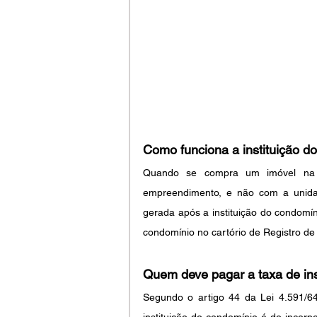
Como funciona a instituição d
Quando se compra um imóvel na pl
empreendimento, e não com a unidade
gerada após a instituição do condomín
condomínio no cartório de Registro de
Quem deve pagar a taxa de ins
Segundo o artigo 44 da Lei 4.591/64 
instituição do condomínio é do incorpo