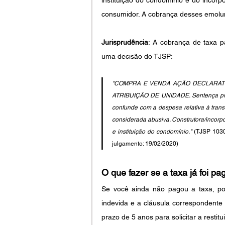
consumidor. A cobrança desses emolu
Jurisprudência
: A cobrança de taxa p
uma decisão do TJSP:
"COMPRA E VENDA AÇÃO DECLARATÓR
ATRIBUIÇÃO DE UNIDADE. Sentença proc
confunde com a despesa relativa à transf
considerada abusiva. Construtora/incorpo
e instituição do condomínio."
 (TJSP 1030
julgamento: 19/02/2020)
O que fazer se a taxa já foi pa
Se você ainda não pagou a taxa, pod
indevida e a cláusula correspondente 
prazo de 5 anos para solicitar a resti