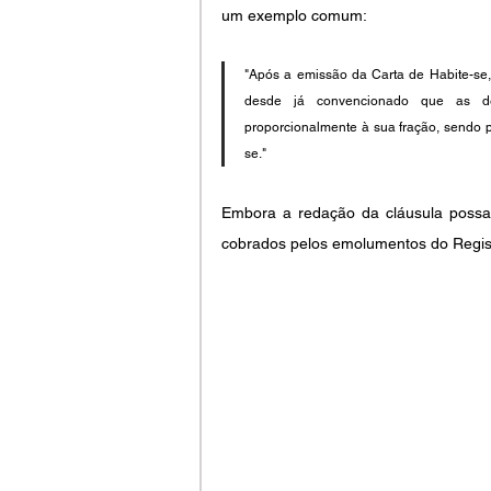
um exemplo comum:
"Após a emissão da Carta de Habite-se,
desde já convencionado que as de
proporcionalmente à sua fração, sendo 
se."
Embora a redação da cláusula possa
cobrados pelos emolumentos do Registr