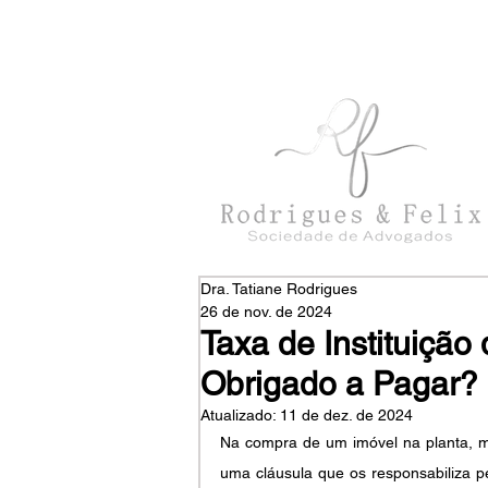
con
tato@rodriguesefelix.adv.br
Dra. Tatiane Rodrigues
26 de nov. de 2024
Taxa de Instituição
Obrigado a Pagar?
Atualizado:
11 de dez. de 2024
Na compra de um imóvel na planta, m
uma cláusula que os responsabiliza pe