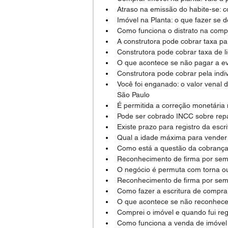
Atraso na emissão do habite-se: c
Imóvel na Planta: o que fazer se d
Como funciona o distrato na comp
A construtora pode cobrar taxa par
Construtora pode cobrar taxa de l
O que acontece se não pagar a e
Construtora pode cobrar pela indi
Você foi enganado: o valor venal 
São Paulo
É permitida a correção monetária
Pode ser cobrado INCC sobre repa
Existe prazo para registro da escr
Qual a idade máxima para vender
Como está a questão da cobrança 
Reconhecimento de firma por sem
O negócio é permuta com torna o
Reconhecimento de firma por sem
Como fazer a escritura de compra
O que acontece se não reconhecer
Comprei o imóvel e quando fui regi
Como funciona a venda de imóvel 