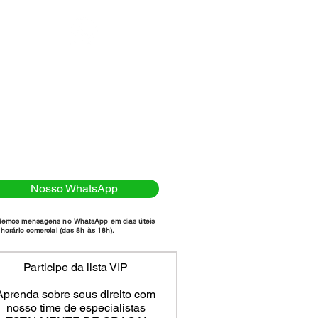
(11)98111-7185
NTATO
POLÍTICA DE PRIVACIDADE
Nosso WhatsApp
demos mensagens no WhatsApp em dias úteis
horário comercial (das 8h às 18h).
Participe da lista VIP
Aprenda sobre seus direito com
nosso time de especialistas