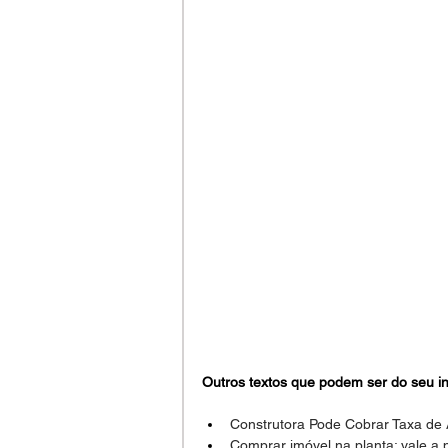
Outros textos que podem ser do seu in
Construtora Pode Cobrar Taxa de
Comprar imóvel na planta: vale a 