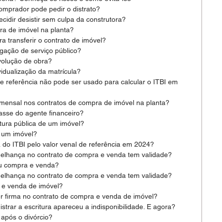
omprador pode pedir o distrato?
ecidir desistir sem culpa da construtora?
ra de imóvel na planta?
a transferir o contrato de imóvel?
igação de serviço público?
volução de obra?
vidualização da matrícula?
de referência não pode ser usado para calcular o ITBI em 
 mensal nos contratos de compra de imóvel na planta?
sse do agente financeiro?
itura pública de um imóvel?
 um imóvel?
do ITBI pelo valor venal de referência em 2024?
elhança no contrato de compra e venda tem validade?
u compra e venda?
elhança no contrato de compra e venda tem validade?
 e venda de imóvel?
 firma no contrato de compra e venda de imóvel?
strar a escritura apareceu a indisponibilidade. E agora?
após o divórcio?