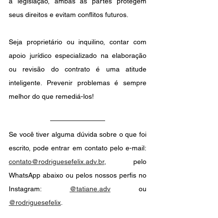
a legislação, ambas as partes protegem 
seus direitos e evitam conflitos futuros.
Seja proprietário ou inquilino, contar com 
apoio jurídico especializado na elaboração 
ou revisão do contrato é uma atitude 
inteligente. Prevenir problemas é sempre 
melhor do que remediá-los!
Se você tiver alguma dúvida sobre o que foi 
escrito, pode entrar em contato pelo e-mail: 
contato@rodriguesefelix.adv.br
, pelo 
WhatsApp abaixo ou pelos nossos perfis no 
Instagram: 
@tatiane.adv
 ou 
@rodriguesefelix
.