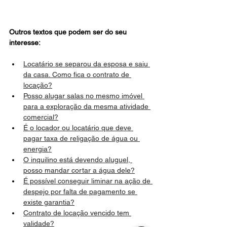
Outros textos que podem ser do seu 
interesse:
Locatário se separou da esposa e saiu 
da casa. Como fica o contrato de 
locação?
Posso alugar salas no mesmo imóvel 
para a exploração da mesma atividade 
comercial?
É o locador ou locatário que deve 
pagar taxa de religação de água ou 
energia?
O inquilino está devendo aluguel, 
posso mandar cortar a água dele?
É possível conseguir liminar na ação de 
despejo por falta de pagamento se 
existe garantia?
Contrato de locação vencido tem 
validade?