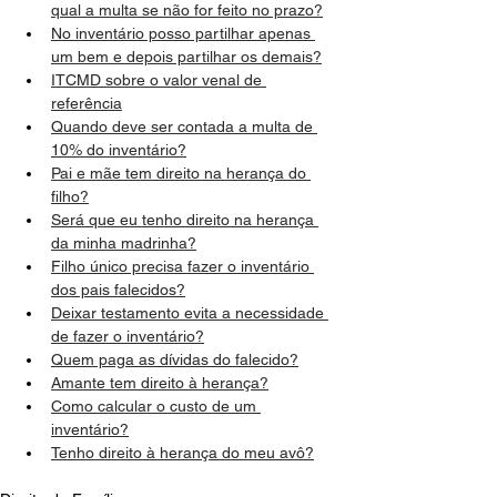
qual a multa se não for feito no prazo?
No inventário posso partilhar apenas 
um bem e depois partilhar os demais?
ITCMD sobre o valor venal de 
referência
Quando deve ser contada a multa de 
10% do inventário?
Pai e mãe tem direito na herança do 
filho?
Será que eu tenho direito na herança 
da minha madrinha?
Filho único precisa fazer o inventário 
dos pais falecidos?
Deixar testamento evita a necessidade 
de fazer o inventário?
Quem paga as dívidas do falecido?
Amante tem direito à herança?
Como calcular o custo de um 
inventário?
Tenho direito à herança do meu avô?