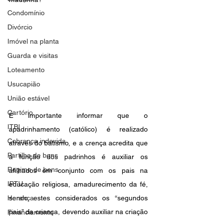
Condomínio
Divórcio
Imóvel na planta
Guarda e visitas
Loteamento
Usucapião
União estável
Cartório
É importante informar que o 
ITBI
apadrinhamento (católico) é realizado 
Cobrança indevida
através do batismo, e a crença acredita que 
Partilha de bens
a função dos padrinhos é auxiliar os 
Regime de bens
afilhados em conjunto com os pais na 
IPTU
educação religiosa, amadurecimento da fé, 
Herança
sendo estes considerados os “segundos 
pais” da criança, devendo auxiliar na criação 
Financiamento