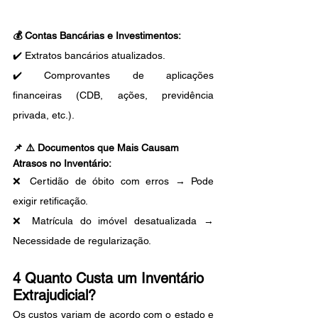
💰 
Contas Bancárias e Investimentos:
✔️ Extratos bancários atualizados.
✔️ Comprovantes de aplicações 
financeiras (CDB, ações, previdência 
privada, etc.).
📌 ⚠️ Documentos que Mais Causam 
Atrasos no Inventário:
❌ Certidão de óbito com erros → Pode 
exigir retificação.
❌ Matrícula do imóvel desatualizada → 
Necessidade de regularização.
4 Quanto Custa um Inventário 
Extrajudicial?
Os custos variam de acordo com o estado e 