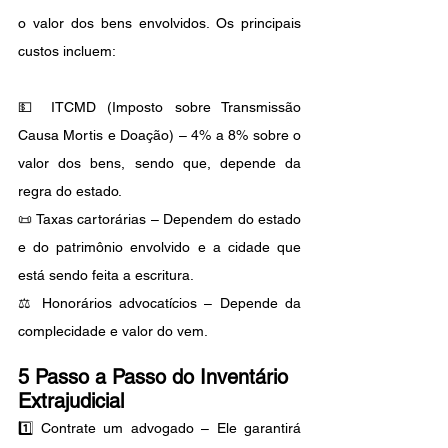
o valor dos bens envolvidos. Os principais 
custos incluem:
💵 ITCMD (Imposto sobre Transmissão 
Causa Mortis e Doação) – 4% a 8% sobre o 
valor dos bens, sendo que, depende da 
regra do estado.
📜 Taxas cartorárias – Dependem do estado 
e do patrimônio envolvido e a cidade que 
está sendo feita a escritura.
⚖️ Honorários advocatícios – Depende da 
complecidade e valor do vem.
5 Passo a Passo do Inventário 
Extrajudicial
1️⃣ Contrate um advogado – Ele garantirá 