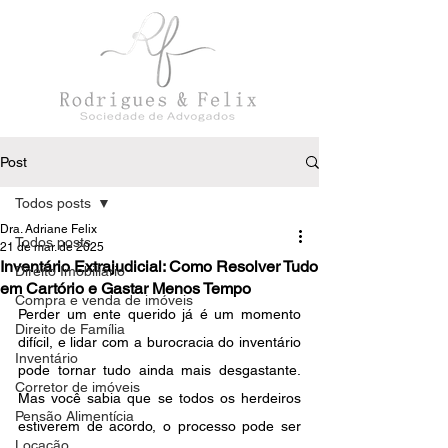
Post
Todos posts
Dra. Adriane Felix
Todos posts
21 de mar. de 2025
Inventário Extrajudicial: Como Resolver Tudo
Direito Imobiliário
em Cartório e Gastar Menos Tempo
Compra e venda de imóveis
Perder um ente querido já é um momento 
Direito de Família
difícil, e lidar com a burocracia do inventário 
Inventário
pode tornar tudo ainda mais desgastante. 
Corretor de imóveis
Mas você sabia que se todos os herdeiros 
Pensão Alimentícia
estiverem de acordo, o processo pode ser 
Locação