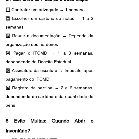
1️⃣ Contratar um advogado → 1 semana
2️⃣ Escolher um cartório de notas → 1 a 2 
semanas
3️⃣ Reunir a documentação → Depende da 
organização dos herdeiros
4️⃣ Pagar o ITCMD → 1 a 3 semanas, 
dependendo da Receita Estadual
5️⃣ Assinatura da escritura → Imediato, após 
pagamento do ITCMD
6️⃣ Registro da partilha → 2 a 6 semanas, 
dependendo do cartório e da quantidade de 
bens
6 Evite Multas: Quando Abrir o 
Inventário?