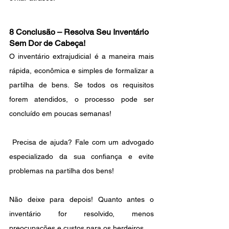
8 Conclusão – Resolva Seu Inventário 
Sem Dor de Cabeça!
O inventário extrajudicial é a maneira mais 
rápida, econômica e simples de formalizar a 
partilha de bens. Se todos os requisitos 
forem atendidos, o processo pode ser 
concluído em poucas semanas!
 Precisa de ajuda? Fale com um advogado 
especializado da sua confiança e evite 
problemas na partilha dos bens! 
Não deixe para depois! Quanto antes o 
inventário for resolvido, menos 
preocupações e custos para os herdeiros.