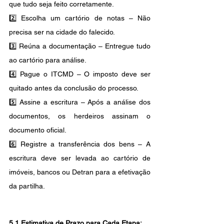
que tudo seja feito corretamente.
2️⃣ Escolha um cartório de notas – Não 
precisa ser na cidade do falecido.
3️⃣ Reúna a documentação – Entregue tudo 
ao cartório para análise.
4️⃣ Pague o ITCMD – O imposto deve ser 
quitado antes da conclusão do processo.
5️⃣ Assine a escritura – Após a análise dos 
documentos, os herdeiros assinam o 
documento oficial.
6️⃣ Registre a transferência dos bens – A 
escritura deve ser levada ao cartório de 
imóveis, bancos ou Detran para a efetivação 
da partilha.
5.1 Estimativa de Prazo para Cada Etapa: