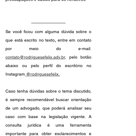
Se você ficou com alguma dúvida sobre o 
que está escrito no texto
, 
entre em contato 
por meio do e-mail: 
contato@rodriguesefelix.adv.br
, pelo botão 
abaixo ou pelo perfil do escritório no 
Instagram
 @rodriguesefelix
.
Caso tenha dúvidas sobre o tema discutido, 
é sempre recomendável buscar orientação 
de um advogado, que poderá analisar seu 
caso com base na legislação vigente. A 
consulta jurídica é uma ferramenta 
importante para obter esclarecimentos e 