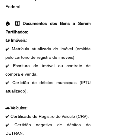
Federal.
🏠 
2️⃣ Documentos dos Bens a Serem 
Partilhados:
📜 
Imóveis:
✔️ Matrícula atualizada do imóvel (emitida 
pelo cartório de registro de imóveis).
✔️ Escritura do imóvel ou contrato de 
compra e venda.
✔️ Certidão de débitos municipais (IPTU 
atualizado).
🚗 
Veículos:
✔️ Certificado de Registro do Veículo (CRV).
✔️ Certidão negativa de débitos do 
DETRAN.