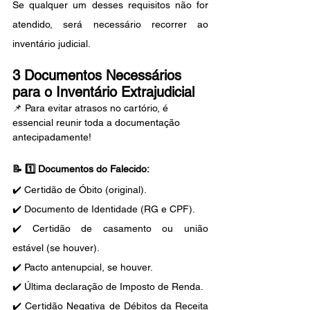
Se qualquer um desses requisitos não for 
atendido, será necessário recorrer ao 
inventário judicial.
3 Documentos Necessários 
para o Inventário Extrajudicial
📌 Para evitar atrasos no cartório, é 
essencial reunir toda a documentação 
antecipadamente!
📝 
1️⃣ Documentos do Falecido:
✔️ Certidão de Óbito (original).
✔️ Documento de Identidade (RG e CPF).
✔️ Certidão de casamento ou união 
estável (se houver).
✔️ Pacto antenupcial, se houver.
✔️ Última declaração de Imposto de Renda.
✔️ Certidão Negativa de Débitos da Receita 