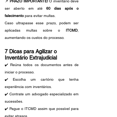
📌 
PRAZO IMPORTANTE!
 O inventário deve 
ser aberto em até 
60 dias após o 
falecimento
 para evitar multas.
Caso ultrapasse esse prazo, podem ser 
aplicadas multas sobre o 
ITCMD
, 
aumentando os custos do processo.
7 Dicas para Agilizar o 
Inventário Extrajudicial
✔️ Reúna todos os documentos antes de 
iniciar o processo.
✔️ Escolha um cartório que tenha 
experiência com inventários.
✔️ Contrate um advogado especializado em 
sucessões.
✔️ Pague o ITCMD assim que possível para 
evitar atrasos.