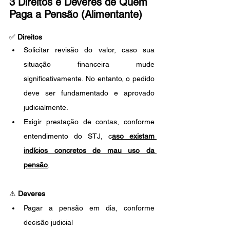
3 Direitos e Deveres de Quem 
Paga a Pensão (Alimentante)
✅ 
Direitos
Solicitar revisão do valor, caso sua 
situação financeira mude 
significativamente. No entanto, o pedido 
deve ser fundamentado e aprovado 
judicialmente.
Exigir prestação de contas, conforme 
entendimento do STJ, c
aso existam 
indícios concretos de mau uso da 
pensão
.
⚠ 
Deveres
Pagar a pensão em dia, conforme 
decisão judicial 