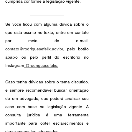
cumprida conforme a legislação vigente.
Se você ficou com alguma dúvida sobre o 
que está escrito no texto
, 
entre em contato 
por meio do e-mail: 
contato@rodriguesefelix.adv.br
, pelo botão 
abaixo ou pelo perfil do escritório no 
Instagram
 @rodriguesefelix
.
Caso tenha dúvidas sobre o tema discutido, 
é sempre recomendável buscar orientação 
de um advogado, que poderá analisar seu 
caso com base na legislação vigente. A 
consulta jurídica é uma ferramenta 
importante para obter esclarecimentos e 
direcionamentos adequados.