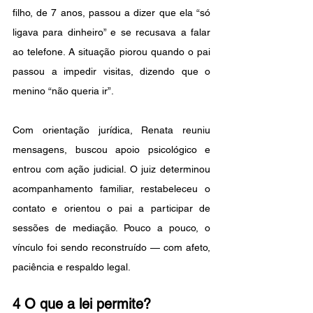
filho, de 7 anos, passou a dizer que ela “só 
ligava para dinheiro” e se recusava a falar 
ao telefone. A situação piorou quando o pai 
passou a impedir visitas, dizendo que o 
menino “não queria ir”.
Com orientação jurídica, Renata reuniu 
mensagens, buscou apoio psicológico e 
entrou com ação judicial. O juiz determinou 
acompanhamento familiar, restabeleceu o 
contato e orientou o pai a participar de 
sessões de mediação. Pouco a pouco, o 
vínculo foi sendo reconstruído — com afeto, 
paciência e respaldo legal.
4 O que a lei permite?