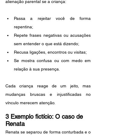
alienação parental se a criança:
Passa a rejeitar você de forma 
repentina;
Repete frases negativas ou acusações 
sem entender o que está dizendo;
Recusa ligações, encontros ou visitas;
Se mostra confusa ou com medo em 
relação à sua presença. 
Cada criança reage de um jeito, mas 
mudanças bruscas e injustificadas no 
vínculo merecem atenção.
3 Exemplo fictício: 
O caso de 
Renata
Renata se separou de forma conturbada e o 