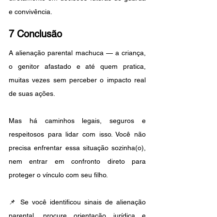
e convivência.
7 Conclusão
A alienação parental machuca — a criança, 
o genitor afastado e até quem pratica, 
muitas vezes sem perceber o impacto real 
de suas ações.
Mas há caminhos legais, seguros e 
respeitosos para lidar com isso. Você não 
precisa enfrentar essa situação sozinha(o), 
nem entrar em confronto direto para 
proteger o vínculo com seu filho.
📌 Se você identificou sinais de alienação 
parental, procure orientação jurídica e 