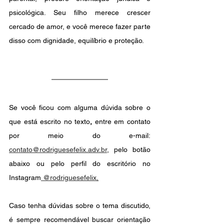
psicológica. Seu filho merece crescer 
cercado de amor, e você merece fazer parte 
disso com dignidade, equilíbrio e proteção.
Se você ficou com alguma dúvida sobre o 
que está escrito no texto
, 
entre em contato 
por meio do e-mail: 
contato@rodriguesefelix.adv.br
, pelo botão 
abaixo ou pelo perfil do escritório no 
Instagram
 @rodriguesefelix
.
Caso tenha dúvidas sobre o tema discutido, 
é sempre recomendável buscar orientação 