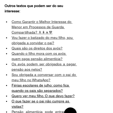
Outros textos que podem ser do seu 
interesse:
Como Garantir o Melhor Interesse do 
Menor em Processos de Guarda 
Compartilhada? 👨‍👩‍👧💙
Vou fazer o batizado do meu filho, sou 
obrigada a convidar o pai?
Quais são os direitos dos avós?
Quando o filho mora com os avós 
quem paga pensão alimentícia?
Os avós podem ser obrigados a pagar 
pensão aos netos?
Sou obrigada a conversar com o pai do 
meu filho no WhatsApp?
Férias escolares de julho: como fica 
quando os pais são separados?
Quero ver meu filho. O que devo fazer?
O que fazer se o pai não cumpre as 
visitas?
Pensão alimentícia pode entrar como 