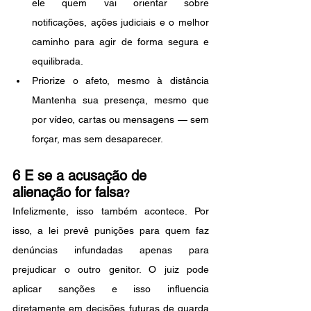
ele quem vai orientar sobre 
notificações, ações judiciais e o melhor 
caminho para agir de forma segura e 
equilibrada.
Priorize o afeto, mesmo à distância 
Mantenha sua presença, mesmo que 
por vídeo, cartas ou mensagens — sem 
forçar, mas sem desaparecer.
6 E se a acusação de 
alienação for falsa
?
Infelizmente, isso também acontece. Por 
isso, a lei prevê punições para quem faz 
denúncias infundadas apenas para 
prejudicar o outro genitor. O juiz pode 
aplicar sanções e isso influencia 
diretamente em decisões futuras de guarda 