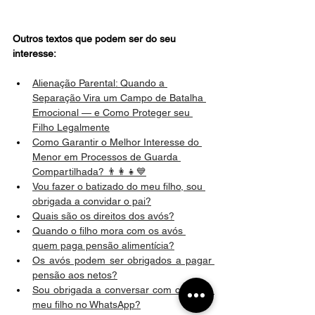
Outros textos que podem ser do seu 
interesse:
Alienação Parental: Quando a 
Separação Vira um Campo de Batalha 
Emocional — e Como Proteger seu 
Filho Legalmente
Como Garantir o Melhor Interesse do 
Menor em Processos de Guarda 
Compartilhada? 👨‍👩‍👧💙
Vou fazer o batizado do meu filho, sou 
obrigada a convidar o pai?
Quais são os direitos dos avós?
Quando o filho mora com os avós 
quem paga pensão alimentícia?
Os avós podem ser obrigados a pagar 
pensão aos netos?
Sou obrigada a conversar com o pai do 
meu filho no WhatsApp?